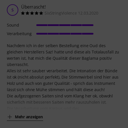
Überrascht!
S
SixStringViolence 12.03.2020
Sound
Verarbeitung
Nachdem ich in der selben Bestellung eine Oud des
gleichen Herstellers Saz! hatte und diese als Totalausfall zu
werten ist, hat mich die Qualität dieser Baglama positiv
überrascht.
Alles ist sehr sauber verarbeitet. Die Intonation der Bünde
ist ok (nicht absolut perfekt), Die Stimmwirbel sind hier aus
Holz und auch von guter Qualität - sprich das Instrument
lässt sich ohne Mühe stimmen und hält diese auch!
Die aufgezogenen Saiten sind vom Klang her ok, obwohl
sicherlich mit besseren Saiten mehr rauszuholen ist.
Die Verarbeitung vom Korpus und des
Mehr anzeigen