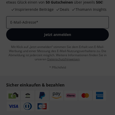
etwas Glück einen von
50 Gutscheinen
über jeweils
50€
!
Inspirierende Beiträge
Deals
Thomann Insights
E-Mail-Adresse
*
Jetzt anmelden
Mit Klick auf „Jetzt anmelden“ stimmen Sie dem Erhalt von E-Mail-
Werbung und einer Messung des E-Mail-Nutzungsverhaltens zu. Die
Abmeldung ist jederzeit möglich. Weitere Informationen finden Sie in
unseren
Datenschutzhinweisen
.
* Pflichtfeld
Sicher einkaufen & bezahlen