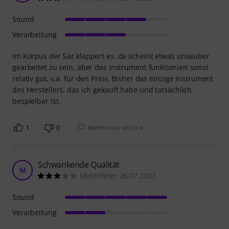
Sound
Verarbeitung
Im Korpus der Saz klappert es, da scheint etwas unsauber
gearbeitet zu sein, aber das Instrument funktioniert sonst
relativ gut, v.a. für den Preis. Bisher das einzige Instrument
des Herstellers, das ich gekauft habe und tatsächlich
bespielbar ist.
1
0
BEWERTUNG MELDEN
Schwankende Qualität
M
MeterPeter 26.07.2023
Sound
Verarbeitung