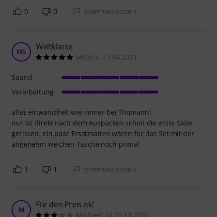
0
0
BEWERTUNG MELDEN
Weltklasse
MS
Michi S. 17.04.2021
Sound
Verarbeitung
alles einwandfrei! wie immer bei Thomann!
nur ist direkt nach dem Auspacken schon die erste Saite
gerissen. ein paar Ersatzsaiten wären für das Set mit der
angenehm weichen Tasche noch prima!
1
1
BEWERTUNG MELDEN
Für den Preis ok!
M
Michael124 20.10.2020