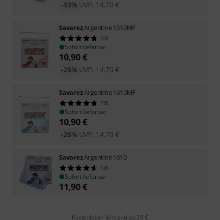
-33%
UVP:
14,70
€
Savarez
Argentine 1510MF
153
Sofort lieferbar
10,90
€
-26%
UVP:
14,70
€
Savarez
Argentine 1610MF
176
Sofort lieferbar
10,90
€
-26%
UVP:
14,70
€
Savarez
Argentine 1610
136
Sofort lieferbar
11,90
€
Kostenloser Versand ab 29 €