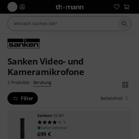
Suche 
Sanken Video- und
Kameramikrofone
Beratung
2
Produkte
·
Filter
Beliebtheit
Sanken
CS-M1
2
Sofort lieferbar
699
€