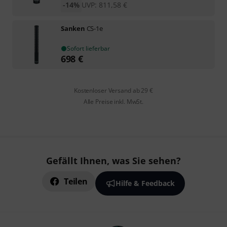
-14%
UVP:
811,58
€
Sanken
CS-1e
Sofort lieferbar
698
€
Kostenloser Versand ab 29 €
Alle Preise inkl. MwSt.
Gefällt Ihnen, was Sie sehen?
Teilen
Hilfe & Feedback