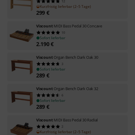
12
Kurzfristig lieferbar (2–5 Tage)
299
€
Viscount
MIDI Bass Pedal 30 Concave
10
Sofort lieferbar
2.190
€
Viscount
Organ Bench Dark Oak 30
3
Sofort lieferbar
289
€
Viscount
Organ Bench Dark Oak 32
6
Sofort lieferbar
289
€
Viscount
MIDI Bass Pedal 30 Radial
2
Kurzfristig lieferbar (2–5 Tage)