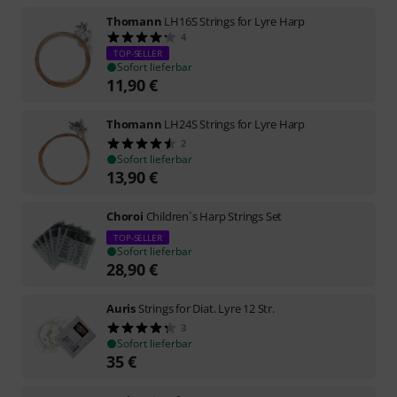
Thomann
LH16S Strings for Lyre Harp
4
TOP-SELLER
Sofort lieferbar
11,90
€
Thomann
LH24S Strings for Lyre Harp
2
Sofort lieferbar
13,90
€
Choroi
Children`s Harp Strings Set
TOP-SELLER
Sofort lieferbar
28,90
€
Auris
Strings for Diat. Lyre 12 Str.
3
Sofort lieferbar
35
€