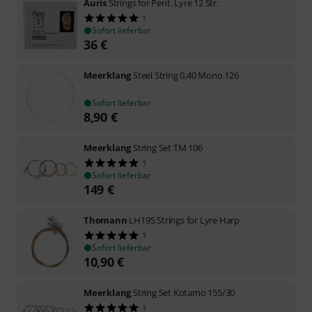
Auris
Strings for Pent. Lyre 12 Str.
1
Sofort lieferbar
36
€
Meerklang
Steel String 0,40 Mono 126
Sofort lieferbar
8,90
€
Meerklang
String Set TM 106
1
Sofort lieferbar
149
€
Thomann
LH19S Strings for Lyre Harp
1
Sofort lieferbar
10,90
€
Meerklang
String Set Kotamo 155/30
1