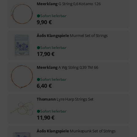
Meerklang
G String 0,6 Kotamo 126
Sofort lieferbar
9,90
€
Äolis Klangspiele
Murmel Set of Strings
Sofort lieferbar
17,90
€
Meerklang
A Wg String 0,39 TM 66
Sofort lieferbar
6,40
€
Thomann
Lyre Harp Strings Set
Sofort lieferbar
11,90
€
Äolis Klangspiele
Munkepunk Set of Strings