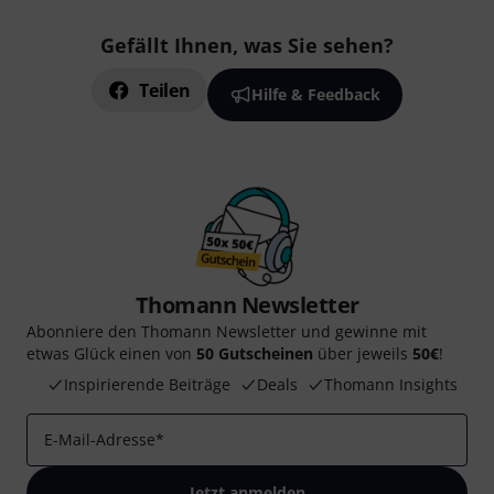
Gefällt Ihnen, was Sie sehen?
Teilen
Hilfe & Feedback
Thomann Newsletter
Abonniere den Thomann Newsletter und gewinne mit
etwas Glück einen von
50 Gutscheinen
über jeweils
50€
!
Inspirierende Beiträge
Deals
Thomann Insights
E-Mail-Adresse
*
Jetzt anmelden