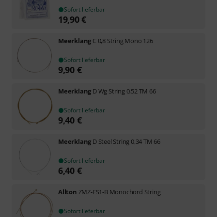
Sofort lieferbar
19,90
€
Meerklang
C 0,8 String Mono 126
Sofort lieferbar
9,90
€
Meerklang
D Wg String 0,52 TM 66
Sofort lieferbar
9,40
€
Meerklang
D Steel String 0,34 TM 66
Sofort lieferbar
6,40
€
Allton
ZMZ-ES1-B Monochord String
Sofort lieferbar