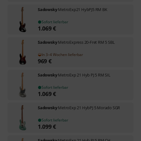
Sadowsky
MetroExp21 HybPJ5 RM BK
Sofort lieferbar
1.069
€
Sadowsky
MetroExpress 20-Fret RM 5 SBL
In 3–4 Wochen lieferbar
969
€
Sadowsky
MetroExp 21 Hyb PJ 5 RM SIL
Sofort lieferbar
1.069
€
Sadowsky
MetroExp 21 HybPJ 5 Morado SGR
Sofort lieferbar
1.099
€
Sadowsky
MetroExp 21 Hyb PJ 5 RM CH