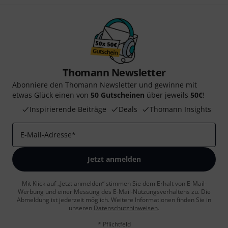
Thomann Newsletter
Abonniere den Thomann Newsletter und gewinne mit
etwas Glück einen von
50 Gutscheinen
über jeweils
50€
!
Inspirierende Beiträge
Deals
Thomann Insights
E-Mail-Adresse
*
Jetzt anmelden
Mit Klick auf „Jetzt anmelden“ stimmen Sie dem Erhalt von E-Mail-
Werbung und einer Messung des E-Mail-Nutzungsverhaltens zu. Die
Abmeldung ist jederzeit möglich. Weitere Informationen finden Sie in
unseren
Datenschutzhinweisen
.
* Pflichtfeld