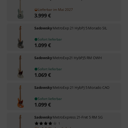
Lieferbar im Mai 2027
3.999
€
Sadowsky
MetroExp 21 HybPJ 5 Morado SIL
Sofort lieferbar
1.099
€
Sadowsky
MetroExp21 HybPJ5 RM OWH
Sofort lieferbar
1.069
€
Sadowsky
MetroExp 21 HybPJ 5 Morado CAO
Sofort lieferbar
1.099
€
Sadowsky
MetroExpress 21-Fret 5 RM SG
1