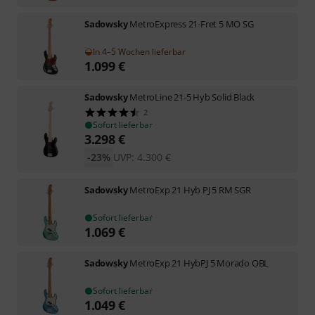
Sadowsky
MetroExpress 21-Fret 5 MO SG
In 4–5 Wochen lieferbar
1.099
€
Sadowsky
MetroLine 21-5 Hyb Solid Black
2
Sofort lieferbar
3.298
€
-23%
UVP:
4.300
€
Sadowsky
MetroExp 21 Hyb PJ 5 RM SGR
Sofort lieferbar
1.069
€
Sadowsky
MetroExp 21 HybPJ 5 Morado OBL
Sofort lieferbar
1.049
€