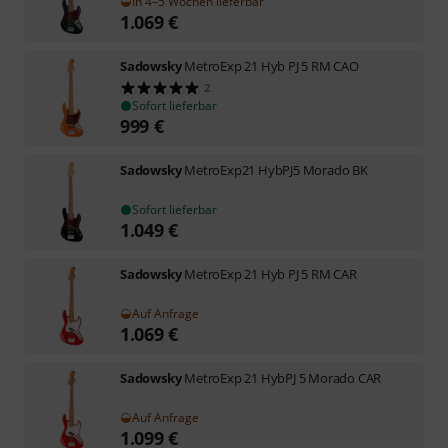
In 4–5 Wochen lieferbar
1.069
€
Sadowsky
MetroExp 21 Hyb PJ 5 RM CAO
2
Sofort lieferbar
999
€
Sadowsky
MetroExp21 HybPJ5 Morado BK
Sofort lieferbar
1.049
€
Sadowsky
MetroExp 21 Hyb PJ 5 RM CAR
Auf Anfrage
1.069
€
Sadowsky
MetroExp 21 HybPJ 5 Morado CAR
Auf Anfrage
1.099
€