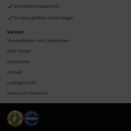
Zufriedenheitsgarantie
Europas größtes Versandlager
Service
Versandkosten und Lieferzeiten
Hilfe-Center
Gutscheine
Kontakt
Ladengeschäft
Service im Überblick