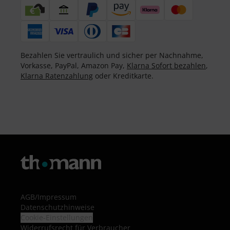
Bezahlen Sie vertraulich und sicher per Nachnahme,
Vorkasse, PayPal, Amazon Pay,
Klarna Sofort bezahlen
,
Klarna Ratenzahlung
oder Kreditkarte.
AGB
/
Impressum
Datenschutzhinweise
Cookie-Einstellungen
Widerrufsrecht für Verbraucher