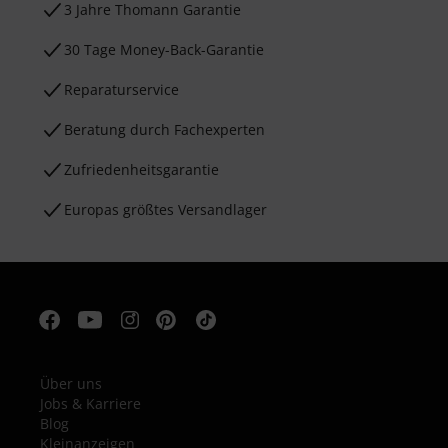
3 Jahre Thomann Garantie
30 Tage Money-Back-Garantie
Reparaturservice
Beratung durch Fachexperten
Zufriedenheitsgarantie
Europas größtes Versandlager
Über uns
Jobs & Karriere
Blog
Kleinanzeigen