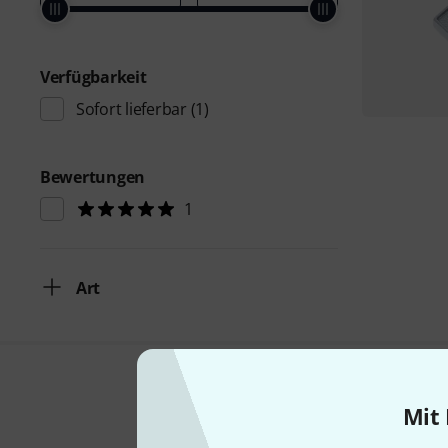
Verfügbarkeit
Sofort lieferbar
(1)
Bewertungen
1
Art
Mit 