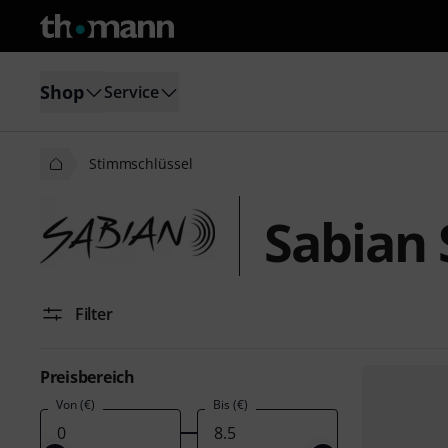
Shop
Service
Stimmschlüssel
Sabian 
Filter
Preisbereich
Von (€)
Bis (€)