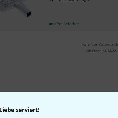
Sofort lieferbar
Kostenloser Versand ab 2
Alle Preise inkl. MwSt.
Gefällt Ihnen, was Sie sehen?
Liebe serviert!