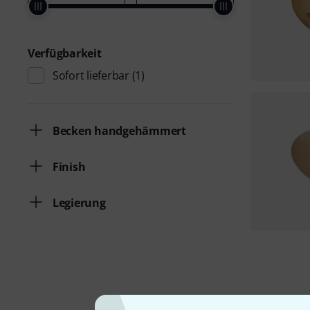
Verfügbarkeit
Sofort lieferbar
(1)
Becken handgehämmert
Finish
Legierung