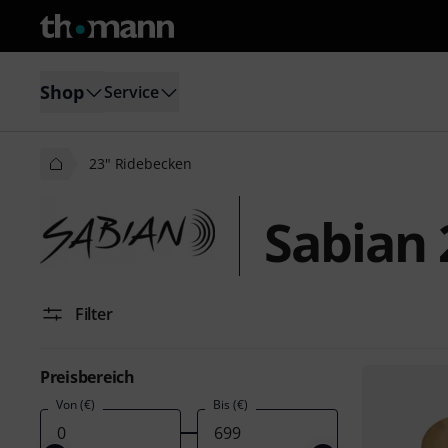
Shop
Service
23" Ridebecken
Sabian 
Filter
Preisbereich
Von (€)
Bis (€)