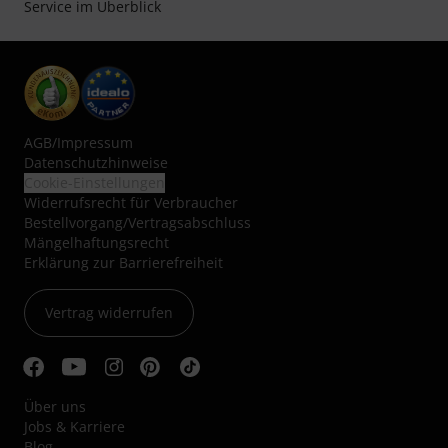
Service im Überblick
AGB
/
Impressum
Datenschutzhinweise
Cookie-Einstellungen
Widerrufsrecht für Verbraucher
Bestellvorgang/Vertragsabschluss
Mängelhaftungsrecht
Erklärung zur Barrierefreiheit
Vertrag widerrufen
Über uns
Jobs & Karriere
Blog