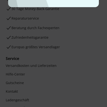
30 Tage Money-Back-Garantie
Reparaturservice
Beratung durch Fachexperten
Zufriedenheitsgarantie
Europas größtes Versandlager
Service
Versandkosten und Lieferzeiten
Hilfe-Center
Gutscheine
Kontakt
Ladengeschäft