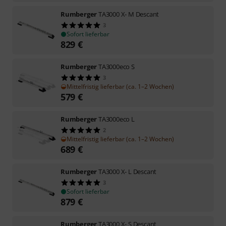
Rumberger
TA3000 X- M Descant
3
Sofort lieferbar
829
€
Rumberger
TA3000eco S
3
Mittelfristig lieferbar (ca. 1–2 Wochen)
579
€
Rumberger
TA3000eco L
2
Mittelfristig lieferbar (ca. 1–2 Wochen)
689
€
Rumberger
TA3000 X- L Descant
3
Sofort lieferbar
879
€
Rumberger
TA3000 X- S Descant