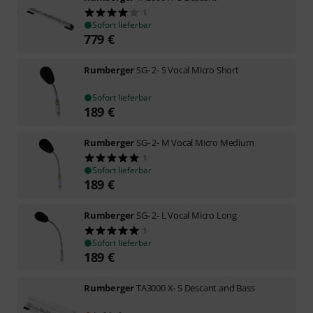
1
Sofort lieferbar
779
€
Rumberger
SG- 2- S Vocal Micro Short
Sofort lieferbar
189
€
Rumberger
SG- 2- M Vocal Micro Medium
1
Sofort lieferbar
189
€
Rumberger
SG- 2- L Vocal Micro Long
1
Sofort lieferbar
189
€
Rumberger
TA3000 X- S Descant and Bass