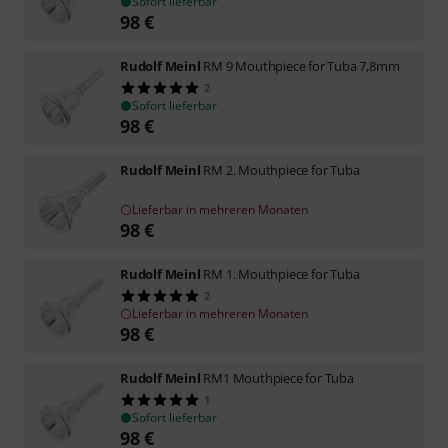
Sofort lieferbar
98
€
Rudolf Meinl
RM 9 Mouthpiece for Tuba 7,8mm
2
Sofort lieferbar
98
€
Rudolf Meinl
RM 2. Mouthpiece for Tuba
Lieferbar in mehreren Monaten
98
€
Rudolf Meinl
RM 1. Mouthpiece for Tuba
2
Lieferbar in mehreren Monaten
98
€
Rudolf Meinl
RM1 Mouthpiece for Tuba
1
Sofort lieferbar
98
€