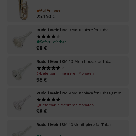
Auf Anfrage
25.150
€
Rudolf Meinl
RM 0 Mouthpiece for Tuba
1
Sofort lieferbar
98
€
Rudolf Meinl
RM 10. Mouthpiece for Tuba
2
Lieferbar in mehreren Monaten
98
€
Rudolf Meinl
RM 9 Mouthpiece for Tuba 8,0mm
1
Lieferbar in mehreren Monaten
98
€
Rudolf Meinl
RM 10 Mouthpiece for Tuba