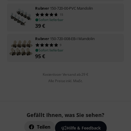
Rubner
150-720-00-PVC Mandolin
15
Sofort lieferbar
39
€
Rubner
150-720-008-EB-I Mandolin
9
Sofort lieferbar
95
€
Kostenloser Versand ab 29 €
Alle Preise inkl. MwSt.
Gefällt Ihnen, was Sie sehen?
Teilen
Hilfe & Feedback