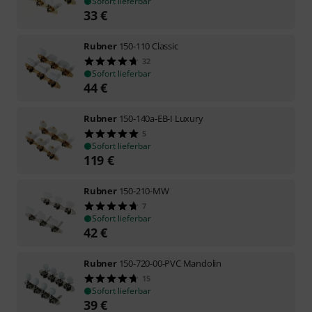
Sofort lieferbar
33
€
Rubner
150-110 Classic
32
Sofort lieferbar
44
€
Rubner
150-140a-EB-I Luxury
5
Sofort lieferbar
119
€
Rubner
150-210-MW
7
Sofort lieferbar
42
€
Rubner
150-720-00-PVC Mandolin
15
Sofort lieferbar
39
€