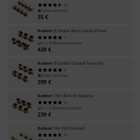
21
Sofort lieferbar
35
€
Rubner
El Sonido Brass ClassicalTuner
1
In 2–3 Wochen lieferbar
439
€
Rubner
El Sonido Classical Tuner Set
2
Sofort lieferbar
399
€
Rubner
150-140-N-SH Superior
12
In 2–3 Wochen lieferbar
239
€
Rubner
150-100 Standard
77