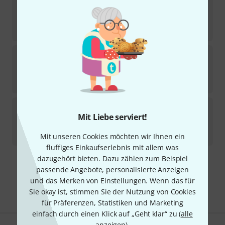
Rubner
150-210-SK
6
In 2–3 Wochen lieferbar
42
€
Rubner
El Sonido Classical Tuner Ligh
In 2–3 Wochen lieferbar
419
€
Rubner
150-120a-EH Elegance B-Stock
Mit Liebe serviert!
Sofort lieferbar
64
€
Mit unseren Cookies möchten wir Ihnen ein
fluffiges Einkaufserlebnis mit allem was
dazugehört bieten. Dazu zählen zum Beispiel
Kostenloser Versand ab 29 €
passende Angebote, personalisierte Anzeigen
Alle Preise inkl. MwSt.
und das Merken von Einstellungen. Wenn das für
Sie okay ist, stimmen Sie der Nutzung von Cookies
für Präferenzen, Statistiken und Marketing
einfach durch einen Klick auf „Geht klar“ zu (
alle
anzeigen
).