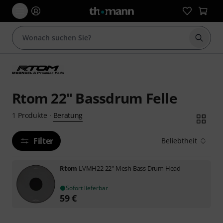
Suche 
Rtom 22" Bassdrum Felle
Beratung
1
Produkte
·
Filter
Beliebtheit
Rtom
LVMH22 22" Mesh Bass Drum Head
Sofort lieferbar
59
€