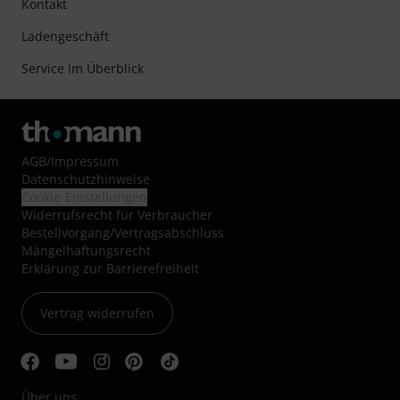
Kontakt
Ladengeschäft
Service im Überblick
AGB
/
Impressum
Datenschutzhinweise
Cookie-Einstellungen
Widerrufsrecht für Verbraucher
Bestellvorgang/Vertragsabschluss
Mängelhaftungsrecht
Erklärung zur Barrierefreiheit
Vertrag widerrufen
Über uns