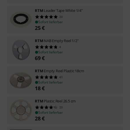
RTM
Leader Tape White 1/4"
20
Sofort lieferbar
25
€
RTM
NAB Empty Reel 1/2"
4
Sofort lieferbar
69
€
RTM
Empty Reel Plastic 18cm
41
Sofort lieferbar
18
€
RTM
Plastic Reel 26.5 cm
20
Sofort lieferbar
28
€