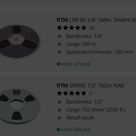
RTM
LPR 90 1/4" 549m Trident R
48
Bandbreite: 1/4"
Länge: 549 m
Spulendurchmesser: 180 mm
Sofort lieferbar
RTM
SM900 1/2" 762m NAB
4
Bandbreite: 1/2"
Länge: 762 Meter (2500 ft.)
Metall-Spule
Sofort lieferbar