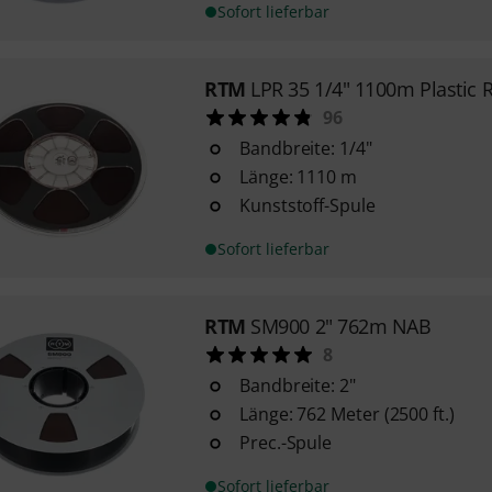
Sofort lieferbar
RTM
LPR 35 1/4" 1100m Plastic 
96
Bandbreite: 1/4"
Länge: 1110 m
Kunststoff-Spule
Sofort lieferbar
RTM
SM900 2" 762m NAB
8
Bandbreite: 2"
Länge: 762 Meter (2500 ft.)
Prec.-Spule
Sofort lieferbar