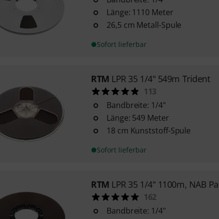
Länge: 1110 Meter
26,5 cm Metall-Spule
Sofort lieferbar
RTM
LPR 35 1/4" 549m Trident
113
Bandbreite: 1/4"
Länge: 549 Meter
18 cm Kunststoff-Spule
Sofort lieferbar
RTM
LPR 35 1/4" 1100m, NAB P
162
Bandbreite: 1/4"