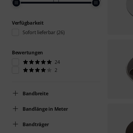
Verfügbarkeit
Sofort lieferbar
(26)
Bewertungen
24
2
Bandbreite
Bandlänge in Meter
Bandträger