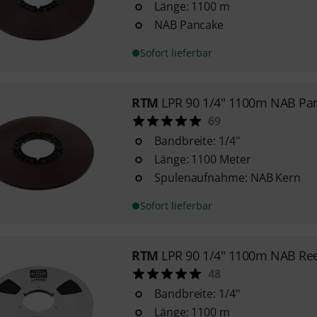
Länge: 1100 m
NAB Pancake
Sofort lieferbar
RTM
LPR 90 1/4" 1100m NAB Pa
69
Bandbreite: 1/4"
Länge: 1100 Meter
Spulenaufnahme: NAB Kern
Sofort lieferbar
RTM
LPR 90 1/4" 1100m NAB Ree
48
Bandbreite: 1/4"
Länge: 1100 m