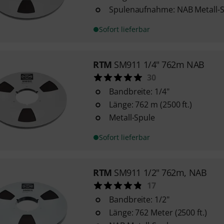
Spulenaufnahme: NAB Metall-
Sofort lieferbar
RTM
SM911 1/4" 762m NAB
30
Bandbreite: 1/4"
Länge: 762 m (2500 ft.)
Metall-Spule
Sofort lieferbar
RTM
SM911 1/2" 762m, NAB
17
Bandbreite: 1/2"
Länge: 762 Meter (2500 ft.)