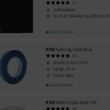
21
aufklappbar
für 0.25" Bänder bis 265 mm 
Sofort lieferbar
RTM
Splicing Tape Blue
62
Breite: 6 mm (1/4")
Länge: 25 m
Farbe: Blau
Sofort lieferbar
RTM
NAB Empty Reel 1/4"
36