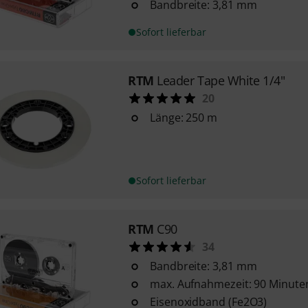
Bandbreite: 3,81 mm
Sofort lieferbar
RTM
Leader Tape White 1/4"
20
Länge: 250 m
Sofort lieferbar
RTM
C90
34
Bandbreite: 3,81 mm
max. Aufnahmezeit: 90 Minuten
Eisenoxidband (Fe2O3)