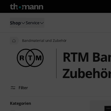
Shop
Service
Bandmaterial und Zubehör
RTM Ban
Zubehö
Filter
Kategorien