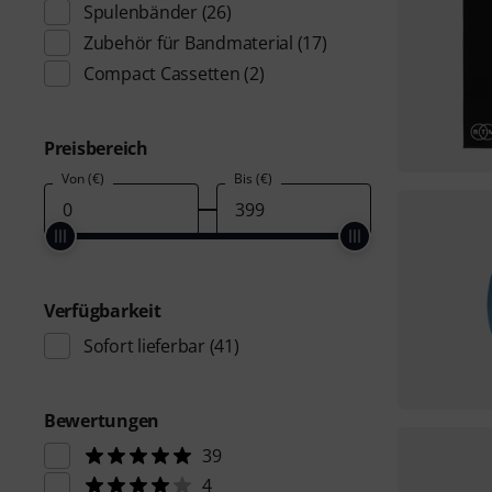
Spulenbänder
(26)
Zubehör für Bandmaterial
(17)
Compact Cassetten
(2)
Preisbereich
Von (€)
Bis (€)
Verfügbarkeit
Sofort lieferbar
(41)
Bewertungen
39
4