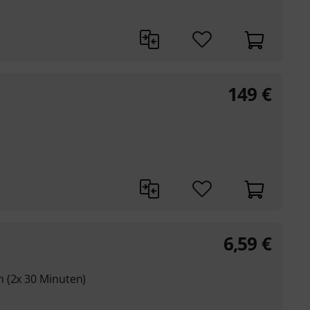
149
€
6,59
€
 (2x 30 Minuten)