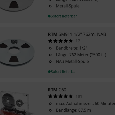
Metall-Spule
Sofort lieferbar
RTM
SM911 1/2" 762m, NAB
17
Bandbreite: 1/2"
Länge: 762 Meter (2500 ft.)
NAB Metall-Spule
Sofort lieferbar
RTM
C60
101
max. Aufnahmezeit: 60 Minuten
Bandlänge: 87,5 m