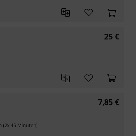
25
€
7,85
€
 (2x 45 Minuten)