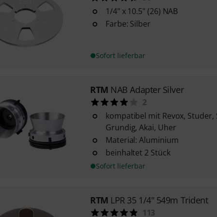
1/4" x 10.5" (26) NAB
Farbe: Silber
Sofort lieferbar
RTM
NAB Adapter Silver
2
kompatibel mit Revox, Studer, S
Grundig, Akai, Uher
Material: Aluminium
beinhaltet 2 Stück
Sofort lieferbar
RTM
LPR 35 1/4" 549m Trident
113