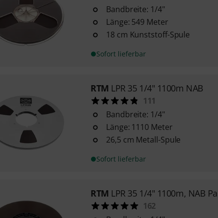
Bandbreite: 1/4"
Länge: 549 Meter
18 cm Kunststoff-Spule
Sofort lieferbar
RTM
LPR 35 1/4" 1100m NAB
111
Bandbreite: 1/4"
Länge: 1110 Meter
26,5 cm Metall-Spule
Sofort lieferbar
RTM
LPR 35 1/4" 1100m, NAB P
162