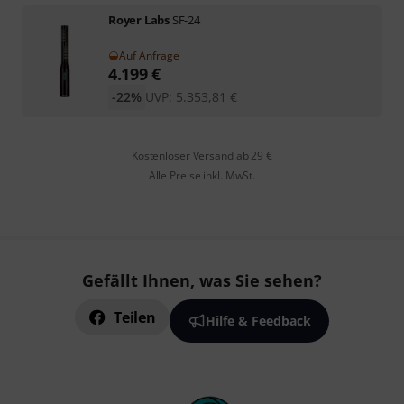
Royer Labs
SF-24
Auf Anfrage
4.199
€
-22%
UVP:
5.353,81
€
Kostenloser Versand ab 29 €
Alle Preise inkl. MwSt.
Gefällt Ihnen, was Sie sehen?
Teilen
Hilfe & Feedback