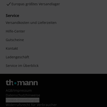
Europas größtes Versandlager
Service
Versandkosten und Lieferzeiten
Hilfe-Center
Gutscheine
Kontakt
Ladengeschäft
Service im Überblick
AGB
/
Impressum
Datenschutzhinweise
Cookie-Einstellungen
Widerrufsrecht für Verbraucher