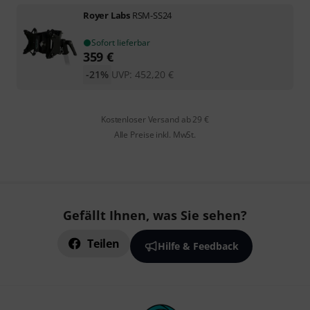
Royer Labs
RSM-SS24
Sofort lieferbar
359
€
-21%
UVP:
452,20
€
Kostenloser Versand ab 29 €
Alle Preise inkl. MwSt.
Gefällt Ihnen, was Sie sehen?
Teilen
Hilfe & Feedback