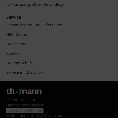
Europas größtes Versandlager
Service
Versandkosten und Lieferzeiten
Hilfe-Center
Gutscheine
Kontakt
Ladengeschäft
Service im Überblick
AGB
/
Impressum
Datenschutzhinweise
Cookie-Einstellungen
Widerrufsrecht für Verbraucher