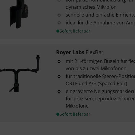
dynamisches Mikrofon
schnelle und einfache Einricht
ideal für die Abnahme von Am
Sofort lieferbar
Royer Labs
FlexBar
mit 2 L-förmigen Bügeln für fle
von bis zu zwei Mikrofonen
für traditionelle Stereo-Positi
ORTF und A/B (Spaced Pair)
eingravierte Neigungsmarkier
für präzisen, reproduzierbare
Mikrofone
Sofort lieferbar