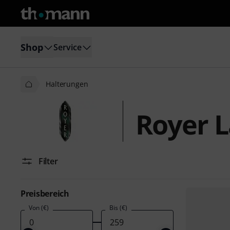
Shop
Service
Halterungen
Royer 
Filter
Preisbereich
Von (€)
Bis (€)