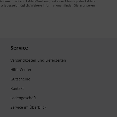
 Sie dem Erhalt von E-Mail-Werbung und einer Messung des E-Mail-
t jederzeit möglich. Weitere Informationen finden Sie in unseren
Service
Versandkosten und Lieferzeiten
Hilfe-Center
Gutscheine
Kontakt
Ladengeschäft
Service im Überblick