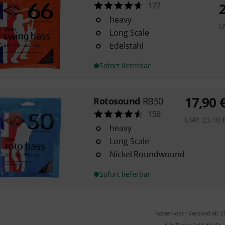
177
heavy
U
Long Scale
Edelstahl
Sofort lieferbar
17,90
Rotosound
RB50
150
UVP:
23,10
heavy
Long Scale
Nickel Roundwound
Sofort lieferbar
Kostenloser Versand ab 2