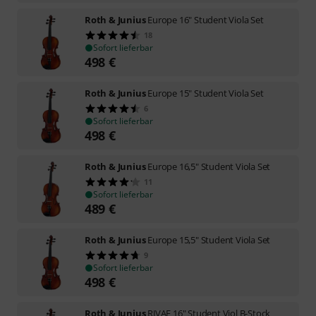
Roth & Junius
Europe 16" Student Viola Set
18
Sofort lieferbar
498
€
Roth & Junius
Europe 15" Student Viola Set
6
Sofort lieferbar
498
€
Roth & Junius
Europe 16,5" Student Viola Set
11
Sofort lieferbar
489
€
Roth & Junius
Europe 15,5" Student Viola Set
9
Sofort lieferbar
498
€
Roth & Junius
RJVAE 16" Student Viol B-Stock