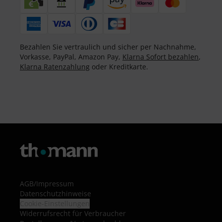
Bezahlen Sie vertraulich und sicher per Nachnahme,
Vorkasse, PayPal, Amazon Pay,
Klarna Sofort bezahlen
,
Klarna Ratenzahlung
oder Kreditkarte.
AGB
/
Impressum
Datenschutzhinweise
Cookie-Einstellungen
Widerrufsrecht für Verbraucher