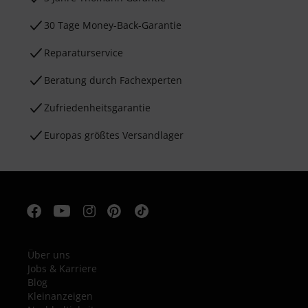
30 Tage Money-Back-Garantie
Reparaturservice
Beratung durch Fachexperten
Zufriedenheitsgarantie
Europas größtes Versandlager
Über uns
Jobs & Karriere
Blog
Kleinanzeigen