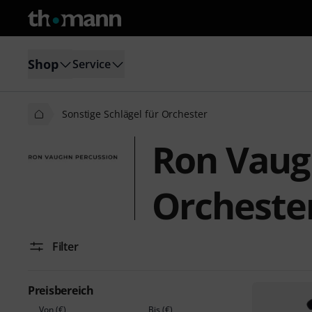
Shop
Service
Sonstige Schlägel für Orchester
Ron Vaugh
Orcheste
Filter
Preisbereich
Von (€)
Bis (€)