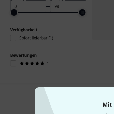
Verfügbarkeit
Sofort lieferbar
(1)
Bewertungen
1
Mit 