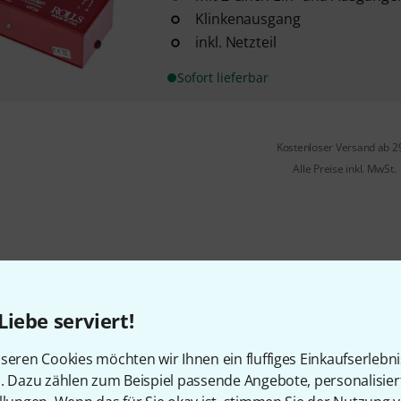
Klinkenausgang
inkl. Netzteil
Sofort lieferbar
Kostenloser Versand ab 2
Alle Preise inkl. MwSt.
Liebe serviert!
seren Cookies möchten wir Ihnen ein fluffiges Einkaufserlebn
n. Dazu zählen zum Beispiel passende Angebote, personalisie