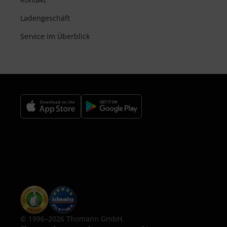
Ladengeschäft
Service im Überblick
© 1996–2026 Thomann GmbH.