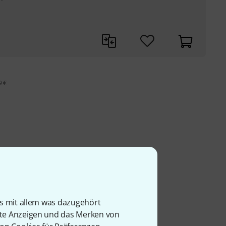
9 €
is mit allem was dazugehört
rte Anzeigen und das Merken von