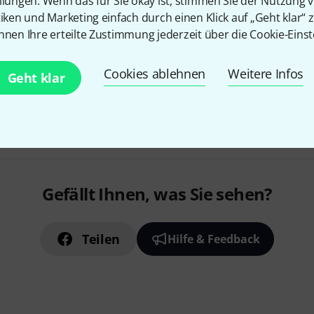
llungen. Wenn das für Sie okay ist, stimmen Sie der Nutzung 
tiken und Marketing einfach durch einen Klick auf „Geht klar“ z
nnen Ihre erteilte Zustimmung jederzeit über die Cookie-Einst
Cookies ablehnen
Weitere Infos
Geht klar
Gefällt Ihnen, was Sie sehen?
Teilen
Hilfe & Feedback