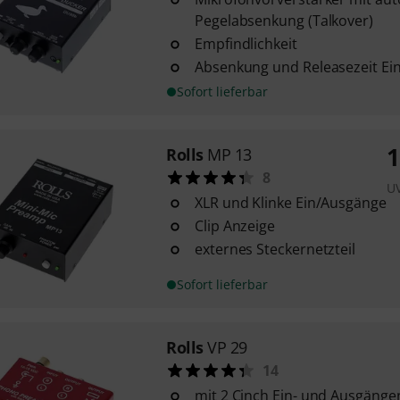
Pegelabsenkung (Talkover)
Empfindlichkeit
Absenkung und Releasezeit Ein
Sofort lieferbar
1
Rolls
MP 13
8
U
XLR und Klinke Ein/Ausgänge
Clip Anzeige
externes Steckernetzteil
Sofort lieferbar
Rolls
VP 29
14
mit 2 Cinch Ein- und Ausgänge