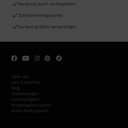
Beratung durch Fachexperten
Zufriedenheitsgarantie
Europas größtes Versandlager
Über uns
Jobs & Karriere
Blog
Kleinanzeigen
Nachhaltigkeit
Hinweisgebersystem
Audio Professionell