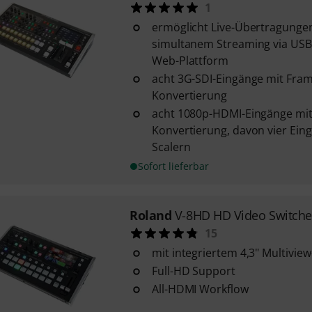
1
ermöglicht Live-Übertragungen
simultanem Streaming via USB
Web-Plattform
acht 3G-SDI-Eingänge mit Fra
Konvertierung
acht 1080p-HDMI-Eingänge mit
Konvertierung, davon vier Eing
Scalern
Sofort lieferbar
Roland
V-8HD HD Video Switche
15
mit integriertem 4,3" Multiview
Full-HD Support
All-HDMI Workflow