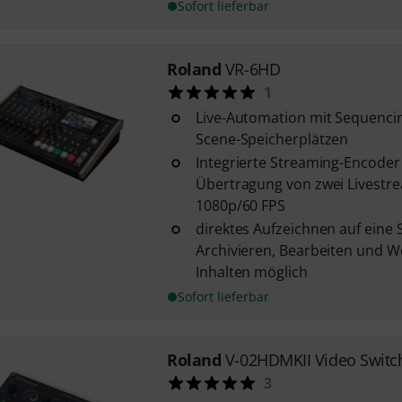
Sofort lieferbar
Roland
VR-6HD
1
Live-Automation mit Sequenci
Scene-Speicherplätzen
Integrierte Streaming-Encoder
Übertragung von zwei Livestrea
1080p/60 FPS
direktes Aufzeichnen auf eine
Archivieren, Bearbeiten und W
Inhalten möglich
Sofort lieferbar
Roland
V-02HDMKII Video Switc
3