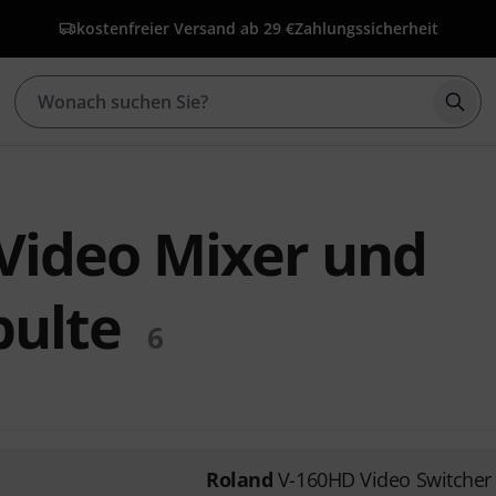
kostenfreier Versand ab 29 €
Zahlungssicherheit
Such
Video Mixer und
pulte
6
Roland
V-160HD Video Switcher