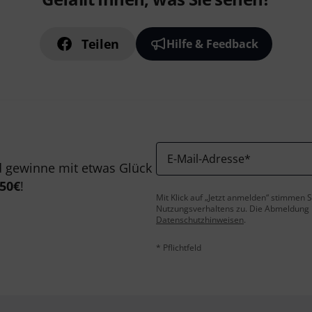
Teilen
Hilfe & Feedback
E-Mail-Adresse
*
 gewinne mit etwas Glück
50€
!
Mit Klick auf „Jetzt anmelden“ stimmen
Nutzungsverhaltens zu. Die Abmeldung is
Datenschutzhinweisen
.
* Pflichtfeld