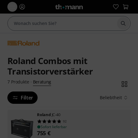
Suche 
Roland Combos mit
Transistorverstärker
Beratung
7
Produkte
·
Filter
Beliebtheit
Roland
JC-40
92
Sofort lieferbar
755
€