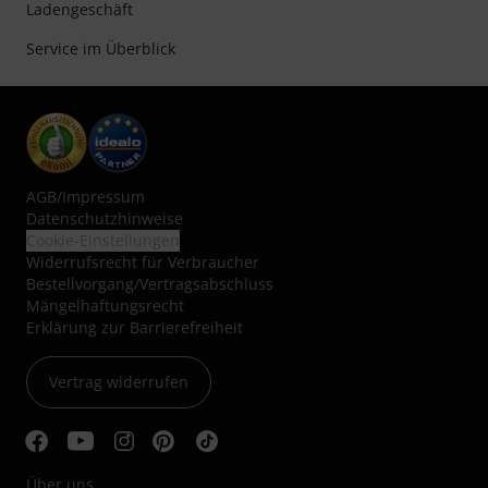
Ladengeschäft
Service im Überblick
AGB
/
Impressum
Datenschutzhinweise
Cookie-Einstellungen
Widerrufsrecht für Verbraucher
Bestellvorgang/Vertragsabschluss
Mängelhaftungsrecht
Erklärung zur Barrierefreiheit
Vertrag widerrufen
Über uns