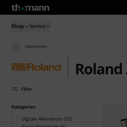
Shop
Service
Akkordeons
Roland
Filter
Kategorien
Digitale Akkordeons
(10)
Piano-Akkordeons
(6)