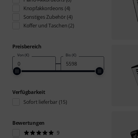
Knopfakkordeons
(4)
Sonstiges Zubehör
(4)
Koffer und Taschen
(2)
Preisbereich
Von (€)
Bis (€)
Verfügbarkeit
Sofort lieferbar
(15)
Bewertungen
9