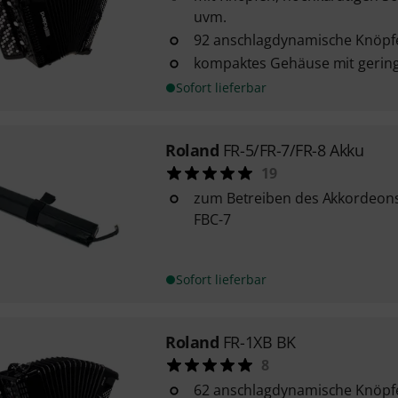
uvm.
92 anschlagdynamische Knöpf
kompaktes Gehäuse mit gerin
Sofort lieferbar
Roland
FR-5/FR-7/FR-8 Akku
19
zum Betreiben des Akkordeon
FBC-7
Sofort lieferbar
Roland
FR-1XB BK
8
62 anschlagdynamische Knöpf