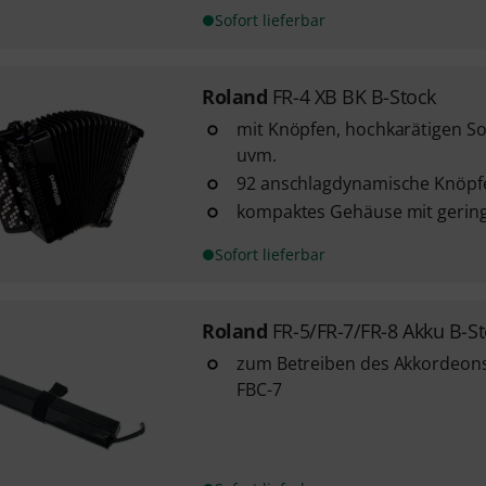
Sofort lieferbar
Roland
FR-4 XB BK B-Stock
mit Knöpfen, hochkarätigen S
uvm.
92 anschlagdynamische Knöpf
kompaktes Gehäuse mit gerin
Sofort lieferbar
Roland
FR-5/FR-7/FR-8 Akku B-S
zum Betreiben des Akkordeon
FBC-7