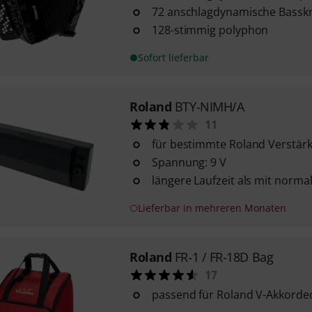
72 anschlagdynamische Bassk
128-stimmig polyphon
Sofort lieferbar
Roland
BTY-NIMH/A
11
für bestimmte Roland Verstär
Spannung: 9 V
längere Laufzeit als mit norma
Lieferbar in mehreren Monaten
Roland
FR-1 / FR-18D Bag
17
passend für Roland V-Akkorde