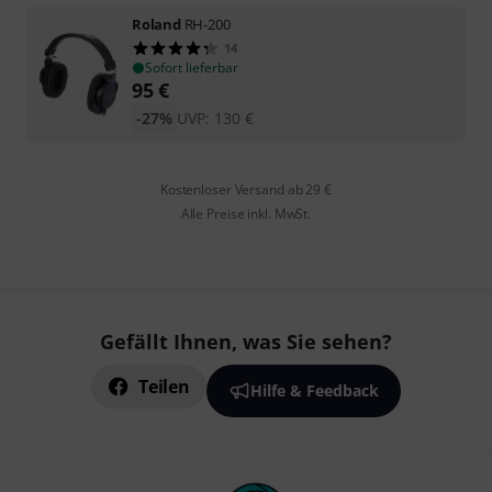
Roland
RH-200
14
Sofort lieferbar
95
€
-27%
UVP:
130
€
Kostenloser Versand ab 29 €
Alle Preise inkl. MwSt.
Gefällt Ihnen, was Sie sehen?
Teilen
Hilfe & Feedback