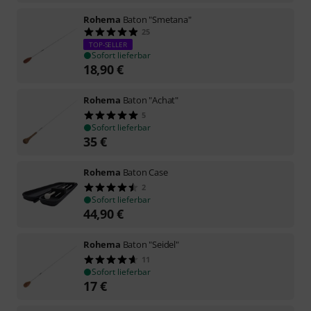
Rohema
Baton "Smetana"
25
TOP-SELLER
Sofort lieferbar
18,90
€
Rohema
Baton "Achat"
5
Sofort lieferbar
35
€
Rohema
Baton Case
2
Sofort lieferbar
44,90
€
Rohema
Baton "Seidel"
11
Sofort lieferbar
17
€