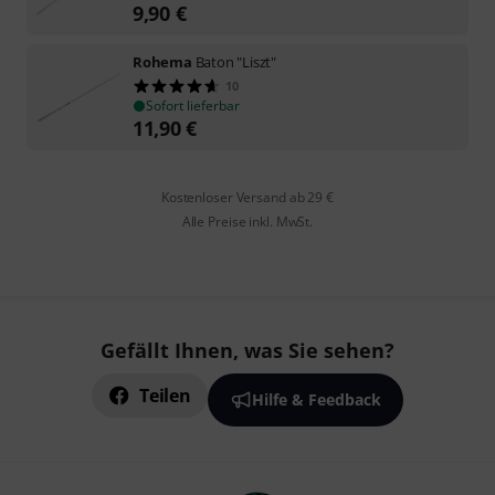
9,90
€
Rohema
Baton "Liszt"
10
Sofort lieferbar
11,90
€
Kostenloser Versand ab 29 €
Alle Preise inkl. MwSt.
Gefällt Ihnen, was Sie sehen?
Teilen
Hilfe & Feedback