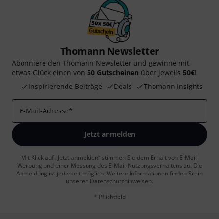
Thomann Newsletter
Abonniere den Thomann Newsletter und gewinne mit
etwas Glück einen von
50 Gutscheinen
über jeweils
50€
!
Inspirierende Beiträge
Deals
Thomann Insights
E-Mail-Adresse
*
Jetzt anmelden
Mit Klick auf „Jetzt anmelden“ stimmen Sie dem Erhalt von E-Mail-
Werbung und einer Messung des E-Mail-Nutzungsverhaltens zu. Die
Abmeldung ist jederzeit möglich. Weitere Informationen finden Sie in
unseren
Datenschutzhinweisen
.
* Pflichtfeld