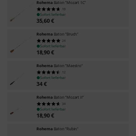
Rohema
Baton "Mozart 1C"
19
Sofort lieferbar
35,60
€
Rohema
Baton "Bruch"
24
Sofort lieferbar
18,90
€
Rohema
Baton "Maestro"
12
Sofort lieferbar
34
€
Rohema
Baton "Mozart II"
34
Sofort lieferbar
18,90
€
Rohema
Baton "Rubin"