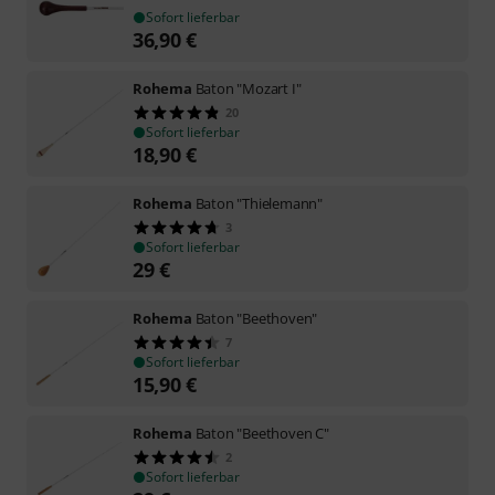
Sofort lieferbar
36,90
€
Rohema
Baton "Mozart I"
20
Sofort lieferbar
18,90
€
Rohema
Baton "Thielemann"
3
Sofort lieferbar
29
€
Rohema
Baton "Beethoven"
7
Sofort lieferbar
15,90
€
Rohema
Baton "Beethoven C"
2
Sofort lieferbar