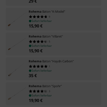
29
€
Rohema
Baton "K-Model"
9
Sofort lieferbar
15,90
€
Rohema
Baton "Villaret"
5
Sofort lieferbar
15,90
€
Rohema
Baton "Haydn Carbon"
1
Sofort lieferbar
35
€
Rohema
Baton "Spohr"
3
Sofort lieferbar
19,90
€