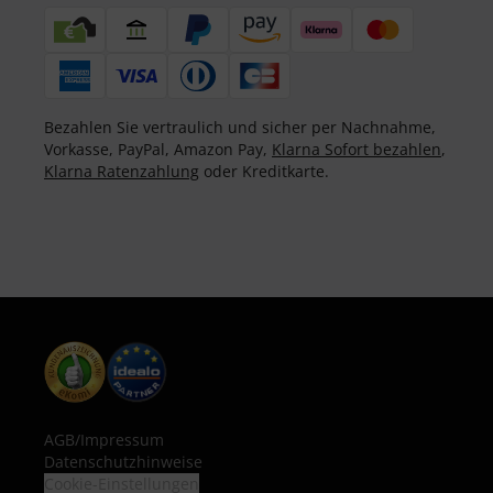
Bezahlen Sie vertraulich und sicher per Nachnahme,
Vorkasse, PayPal, Amazon Pay,
Klarna Sofort bezahlen
,
Klarna Ratenzahlung
oder Kreditkarte.
AGB
/
Impressum
Datenschutzhinweise
Cookie-Einstellungen