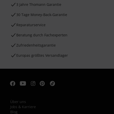
3 Jahre Thomann Garantie
30 Tage Money-Back-Garantie
Reparaturservice
Beratung durch Fachexperten
Zufriedenheitsgarantie
Europas größtes Versandlager
Über uns
Jobs & Karriere
Blog