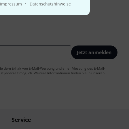
·
Impressum
Datenschutzhinweise
Jetzt anmelden
 Sie dem Erhalt von E-Mail-Werbung und einer Messung des E-Mail-
t jederzeit möglich. Weitere Informationen finden Sie in unseren
Service