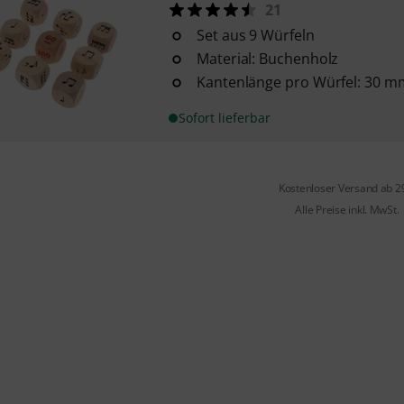
21
Set aus 9 Würfeln
Material: Buchenholz
Kantenlänge pro Würfel: 30 m
Sofort lieferbar
Kostenloser Versand ab 2
Alle Preise inkl. MwSt.