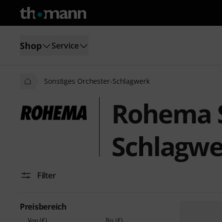
Shop
Service
Sonstiges Orchester-Schlagwerk
Rohema S
Schlagwe
Filter
Preisbereich
Von (€)
Bis (€)