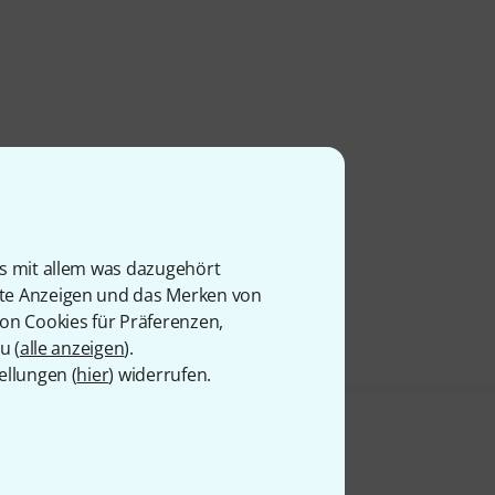
is mit allem was dazugehört
rte Anzeigen und das Merken von
von Cookies für Präferenzen,
u (
alle anzeigen
).
ellungen (
hier
) widerrufen.