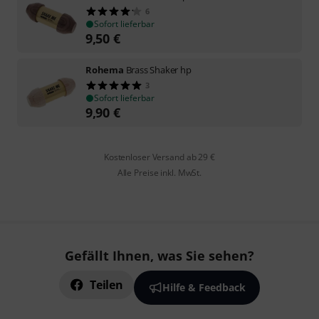
6
Sofort lieferbar
9,50
€
Rohema
Brass Shaker hp
3
Sofort lieferbar
9,90
€
Kostenloser Versand ab 29 €
Alle Preise inkl. MwSt.
Gefällt Ihnen, was Sie sehen?
Teilen
Hilfe & Feedback