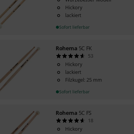
Hickory
lackiert
Sofort lieferbar
Rohema
5C FK
53
Hickory
lackiert
Filzkugel: 25 mm
Sofort lieferbar
Rohema
5C FS
18
Hickory