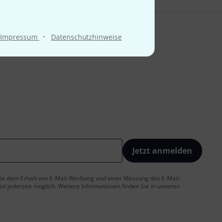
·
Impressum
Datenschutzhinweise
Jetzt anmelden
 Sie dem Erhalt von E-Mail-Werbung und einer Messung des E-Mail-
t jederzeit möglich. Weitere Informationen finden Sie in unseren