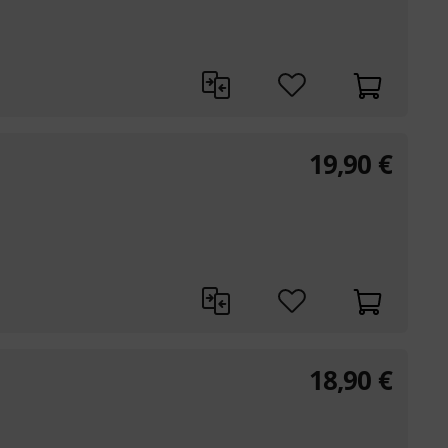
19,90
€
18,90
€