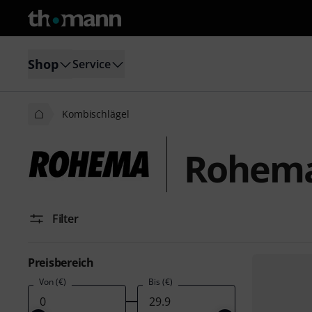
Shop
Service
Kombischlägel
Rohema
Filter
Preisbereich
Von (€)
Bis (€)