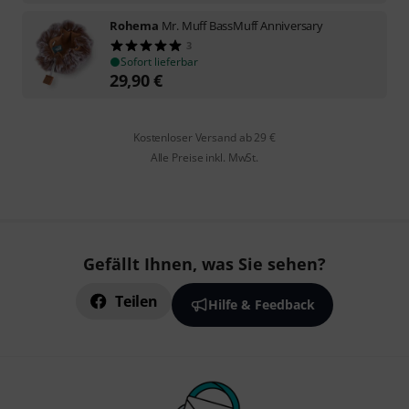
Rohema
Mr. Muff BassMuff Anniversary
3
Sofort lieferbar
29,90
€
Kostenloser Versand ab 29 €
Alle Preise inkl. MwSt.
Gefällt Ihnen, was Sie sehen?
Teilen
Hilfe & Feedback