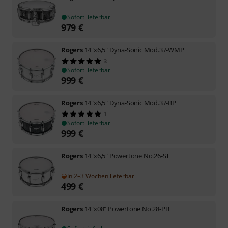
Sofort lieferbar
979
€
Rogers
14"x6,5" Dyna-Sonic Mod.37-WMP
3
Sofort lieferbar
999
€
Rogers
14"x6,5" Dyna-Sonic Mod.37-BP
1
Sofort lieferbar
999
€
Rogers
14"x6,5" Powertone No.26-ST
In 2–3 Wochen lieferbar
499
€
Rogers
14"x08" Powertone No.28-PB