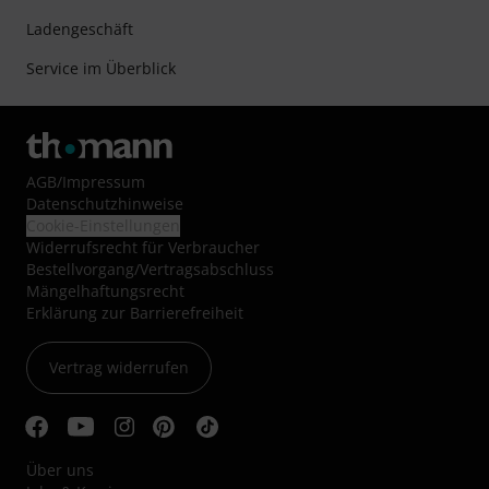
Ladengeschäft
Service im Überblick
AGB
/
Impressum
Datenschutzhinweise
Cookie-Einstellungen
Widerrufsrecht für Verbraucher
Bestellvorgang/Vertragsabschluss
Mängelhaftungsrecht
Erklärung zur Barrierefreiheit
Vertrag widerrufen
Über uns