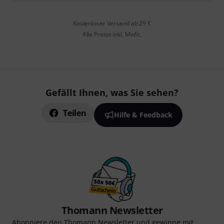
Kostenloser Versand ab 29 €
Alle Preise inkl. MwSt.
Gefällt Ihnen, was Sie sehen?
Teilen
Hilfe & Feedback
Thomann Newsletter
Abonniere den Thomann Newsletter und gewinne mit