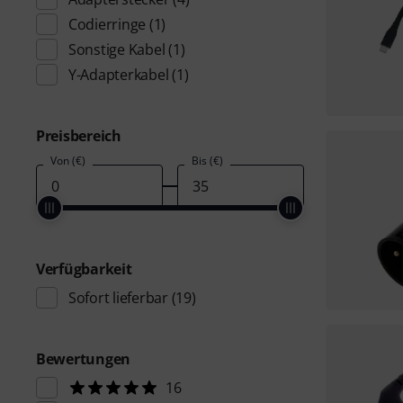
Codierringe
(1)
Sonstige Kabel
(1)
Y-Adapterkabel
(1)
Preisbereich
Von (€)
Bis (€)
Verfügbarkeit
Sofort lieferbar
(19)
Bewertungen
16