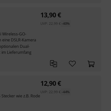
13,90
€
UVP:
22,99
€
-40%
i Wireless-GO-
n eine DSLR-Kamera
optionalen Dual-
t im Lieferumfang
12,90
€
UVP:
22,99
€
-44%
 Stecker wie z.B. Rode