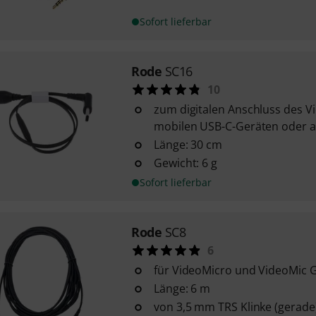
Sofort lieferbar
Rode
SC16
10
zum digitalen Anschluss des 
mobilen USB-C-Geräten oder a
Länge: 30 cm
Gewicht: 6 g
Sofort lieferbar
Rode
SC8
6
für VideoMicro und VideoMic 
Länge: 6 m
von 3,5 mm TRS Klinke (gerade