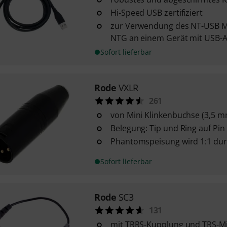
Hi-Speed USB zertifiziert
zur Verwendung des NT-USB M
NTG an einem Gerät mit USB-A
Sofort lieferbar
Rode
VXLR
261
von Mini Klinkenbuchse (3,5 m
Belegung: Tip und Ring auf Pin 
Phantomspeisung wird 1:1 dur
Sofort lieferbar
Rode
SC3
131
mit TRRS-Kupplung und TRS-Min