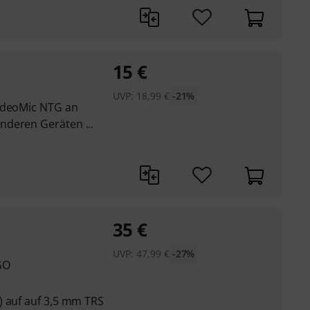
15
€
UVP:
18,99
€
-21%
VideoMic NTG an
nderen Geräten ...
35
€
UVP:
47,99
€
-27%
GO
) auf auf 3,5 mm TRS