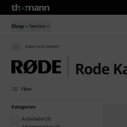
Shop
Service
Kabel und Stecker
Rode Ka
Filter
Kategorien
Audiokabel
(8)
Adapterstecker
(4)