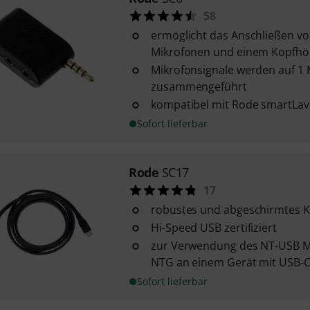
58
ermöglicht das Anschließen vo
Mikrofonen und einem Kopfhö
Mikrofonsignale werden auf 1
zusammengeführt
kompatibel mit Rode smartLav
Sofort lieferbar
Rode
SC17
17
robustes und abgeschirmtes K
Hi-Speed USB zertifiziert
zur Verwendung des NT-USB M
NTG an einem Gerät mit USB-C
Sofort lieferbar