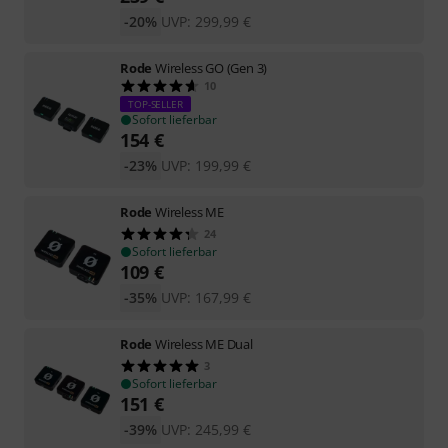
-20%
UVP:
299,99
€
Rode
Wireless GO (Gen 3)
10
TOP-SELLER
Sofort lieferbar
154
€
-23%
UVP:
199,99
€
Rode
Wireless ME
24
Sofort lieferbar
109
€
-35%
UVP:
167,99
€
Rode
Wireless ME Dual
3
Sofort lieferbar
151
€
-39%
UVP:
245,99
€