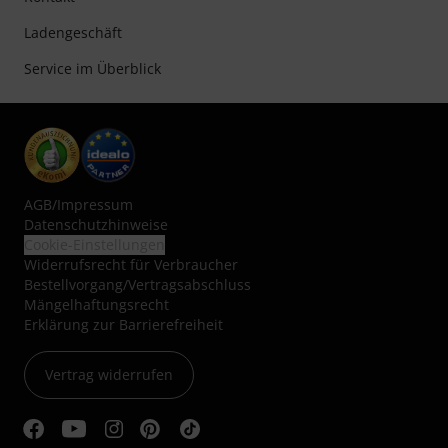
Ladengeschäft
Service im Überblick
AGB
/
Impressum
Datenschutzhinweise
Cookie-Einstellungen
Widerrufsrecht für Verbraucher
Bestellvorgang/Vertragsabschluss
Mängelhaftungsrecht
Erklärung zur Barrierefreiheit
Vertrag widerrufen