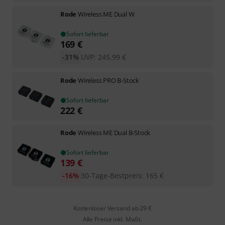
Rode
Wireless ME Dual W
Sofort lieferbar
169
€
-31%
UVP:
245,99
€
Rode
Wireless PRO B-Stock
Sofort lieferbar
222
€
Rode
Wireless ME Dual B-Stock
Sofort lieferbar
139
€
-16%
30-Tage-Bestpreis
:
165
€
Kostenloser Versand ab 29 €
Alle Preise inkl. MwSt.