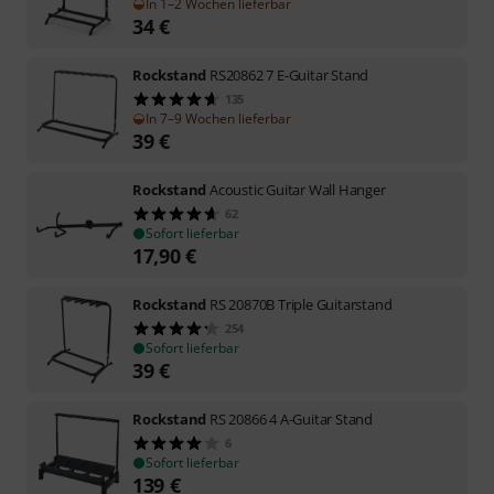
In 1–2 Wochen lieferbar
34
€
Rockstand
RS20862 7 E-Guitar Stand
135
In 7–9 Wochen lieferbar
39
€
Rockstand
Acoustic Guitar Wall Hanger
62
Sofort lieferbar
17,90
€
Rockstand
RS 20870B Triple Guitarstand
254
Sofort lieferbar
39
€
Rockstand
RS 20866 4 A-Guitar Stand
6
Sofort lieferbar
139
€