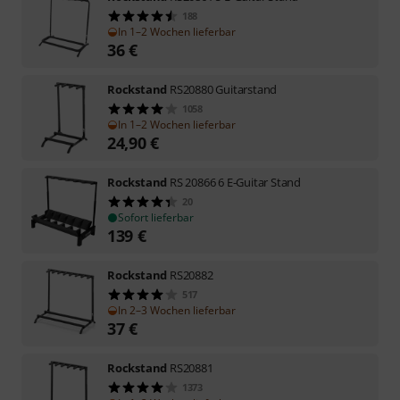
188
In 1–2 Wochen lieferbar
36
€
Rockstand
RS20880 Guitarstand
1058
In 1–2 Wochen lieferbar
24,90
€
Rockstand
RS 20866 6 E-Guitar Stand
20
Sofort lieferbar
139
€
Rockstand
RS20882
517
In 2–3 Wochen lieferbar
37
€
Rockstand
RS20881
1373