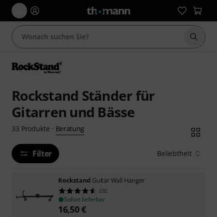
Suche 
Rockstand Ständer für
Gitarren und Bässe
Beratung
33
Produkte
·
Filter
Beliebtheit
Rockstand
Guitar Wall Hanger
232
Sofort lieferbar
16,50
€