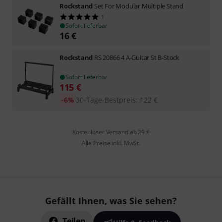
Rockstand
Set For Modular Multiple Stand
1
Sofort lieferbar
16
€
Rockstand
RS 20866 4 A-Guitar St B-Stock
Sofort lieferbar
115
€
-6%
30-Tage-Bestpreis
:
122
€
Kostenloser Versand ab 29 €
Alle Preise inkl. MwSt.
Gefällt Ihnen, was Sie sehen?
Teilen