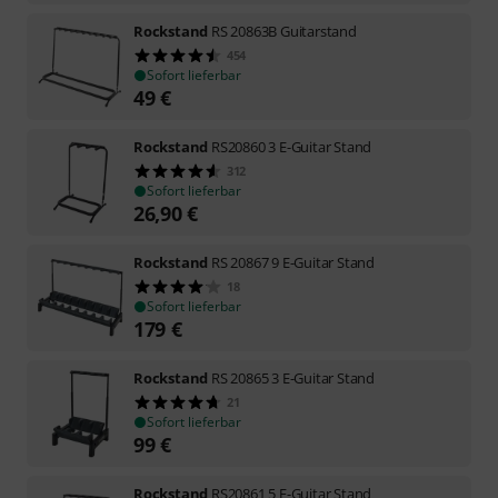
Rockstand
RS 20863B Guitarstand
454
Sofort lieferbar
49
€
Rockstand
RS20860 3 E-Guitar Stand
312
Sofort lieferbar
26,90
€
Rockstand
RS 20867 9 E-Guitar Stand
18
Sofort lieferbar
179
€
Rockstand
RS 20865 3 E-Guitar Stand
21
Sofort lieferbar
99
€
Rockstand
RS20861 5 E-Guitar Stand