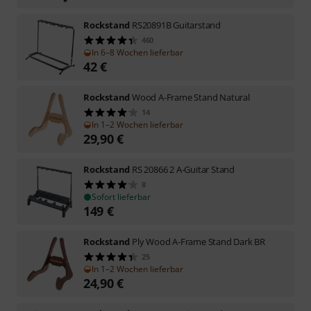
Rockstand
RS20891B Guitarstand
460
In 6–8 Wochen lieferbar
42
€
Rockstand
Wood A-Frame Stand Natural
14
In 1–2 Wochen lieferbar
29,90
€
Rockstand
RS 20866 2 A-Guitar Stand
8
Sofort lieferbar
149
€
Rockstand
Ply Wood A-Frame Stand Dark BR
25
In 1–2 Wochen lieferbar
24,90
€