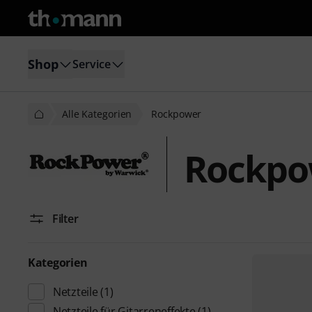
Shop
Service
Alle Kategorien
Rockpower
Rockpo
Filter
Kategorien
Netzteile
(1)
Netzteile für Gitarreneffekte
(1)