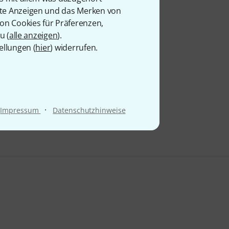
rte Anzeigen und das Merken von
9 €
von Cookies für Präferenzen,
u (
alle anzeigen
).
ellungen (
hier
) widerrufen.
·
Impressum
Datenschutzhinweise