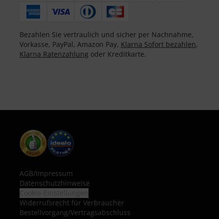
Bezahlen Sie vertraulich und sicher per Nachnahme,
Vorkasse, PayPal, Amazon Pay,
Klarna Sofort bezahlen
,
Klarna Ratenzahlung
oder Kreditkarte.
AGB
/
Impressum
Datenschutzhinweise
Cookie-Einstellungen
Widerrufsrecht für Verbraucher
Bestellvorgang/Vertragsabschluss