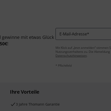
E-Mail-Adresse
*
 gewinne mit etwas Glück
50€
!
Mit Klick auf „Jetzt anmelden“ stimmen
Nutzungsverhaltens zu. Die Abmeldung is
Datenschutzhinweisen
.
* Pflichtfeld
Ihre Vorteile
3 Jahre Thomann Garantie