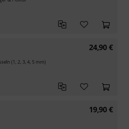
24,90
€
eln (1, 2, 3, 4, 5 mm)
19,90
€