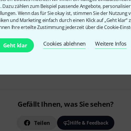
n. Dazu zählen zum Beispiel passende Angebote, personalisie
Kostenloser Versand ab 2
llungen. Wenn das für Sie okay ist, stimmen Sie der Nutzung 
Alle Preise inkl. MwSt.
tiken und Marketing einfach durch einen Klick auf „Geht klar“ z
nnen Ihre erteilte Zustimmung jederzeit über die Cookie-Einst
Cookies ablehnen
Weitere Infos
Geht klar
Gefällt Ihnen, was Sie sehen?
Teilen
Hilfe & Feedback