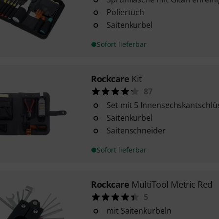
Poliertuch
Saitenkurbel
Sofort lieferbar
Rockcare
Kit
87
Set mit 5 Innensechskantschlüss
Saitenkurbel
Saitenschneider
Sofort lieferbar
Rockcare
MultiTool Metric Red
5
mit Saitenkurbeln