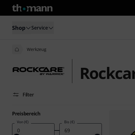
Shop
Service
Werkzeug
Rockca
Filter
Preisbereich
Von (€)
Bis (€)