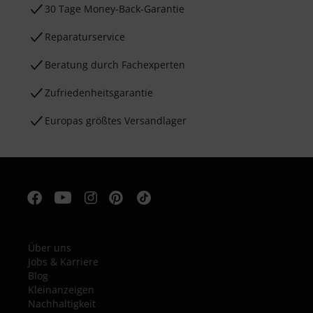
30 Tage Money-Back-Garantie
Reparaturservice
Beratung durch Fachexperten
Zufriedenheitsgarantie
Europas größtes Versandlager
Über uns
Jobs & Karriere
Blog
Kleinanzeigen
Nachhaltigkeit