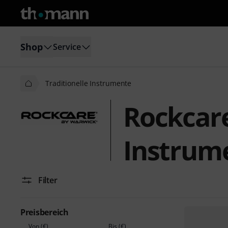
Shop
Service
Traditionelle Instrumente
Rockcare
Instrum
Filter
Preisbereich
Von (€)
Bis (€)