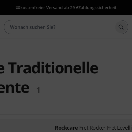
kostenfreier Versand ab 29 €
Zahlungssicherheit
Such
 Traditionelle
ente
1
Rockcare
Fret Rocker Fret Levell