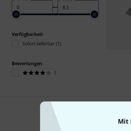
Verfügbarkeit
Sofort lieferbar
(1)
Bewertungen
1
Mit 