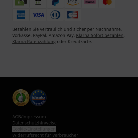
Bezahlen Sie vertraulich und sicher per Nachnahme,
Vorkasse, PayPal, Amazon Pay,
Klarna Sofort bezahlen
,
Klarna Ratenzahlung
oder Kreditkarte.
AGB
/
Impressum
Datenschutzhinweise
Cookie-Einstellungen
Widerrufsrecht für Verbraucher