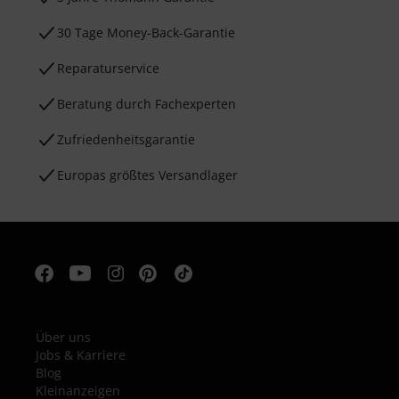
30 Tage Money-Back-Garantie
Reparaturservice
Beratung durch Fachexperten
Zufriedenheitsgarantie
Europas größtes Versandlager
Über uns
Jobs & Karriere
Blog
Kleinanzeigen