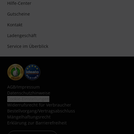
Hilfe-Center
Gutscheine
Kontakt
Ladengeschäft
Service im Überblick
AGB
/
Impressum
Datenschutzhinweise
Cookie-Einstellungen
Widerrufsrecht für Verbraucher
Bestellvorgang/Vertragsabschluss
Mängelhaftungsrecht
Erklärung zur Barrierefreiheit