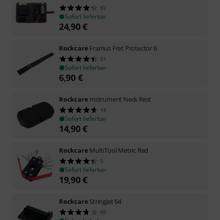
87
Sofort lieferbar
24,90
€
Rockcare
Framus Fret Protector 6
51
Sofort lieferbar
6,90
€
Rockcare
Instrument Neck Rest
14
Sofort lieferbar
14,90
€
Rockcare
MultiTool Metric Red
5
Sofort lieferbar
19,90
€
Rockcare
StringJet 64
69