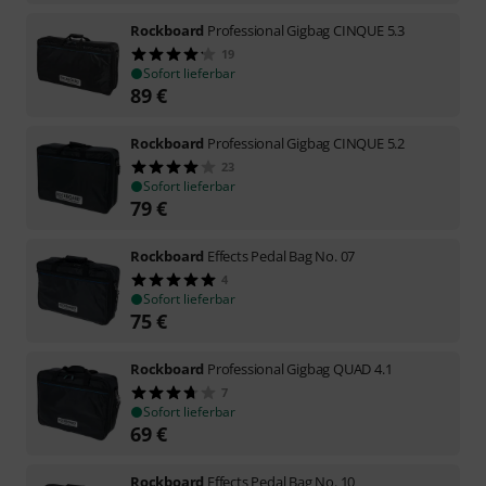
Rockboard
Professional Gigbag CINQUE 5.3
19
Sofort lieferbar
89
€
Rockboard
Professional Gigbag CINQUE 5.2
23
Sofort lieferbar
79
€
Rockboard
Effects Pedal Bag No. 07
4
Sofort lieferbar
75
€
Rockboard
Professional Gigbag QUAD 4.1
7
Sofort lieferbar
69
€
Rockboard
Effects Pedal Bag No. 10