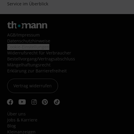
Service im Überblick
AGB
/
Impressum
Datenschutzhinweise
Cookie-Einstellungen
Widerrufsrecht für Verbraucher
Bestellvorgang/Vertragsabschluss
Mängelhaftungsrecht
Erklärung zur Barrierefreiheit
Vertrag widerrufen
Über uns
Jobs & Karriere
Blog
Kleinanzeigen