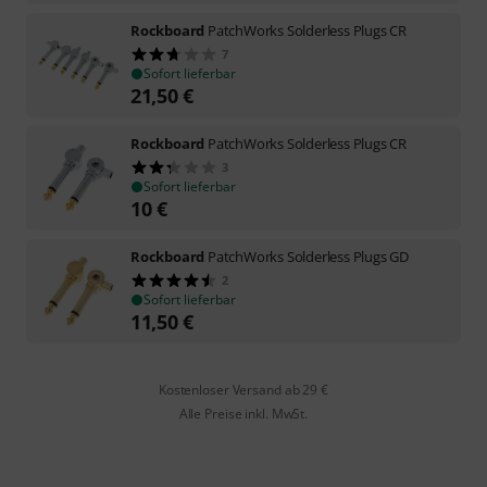
Rockboard
PatchWorks Solderless Plugs CR
7
Sofort lieferbar
21,50
€
Rockboard
PatchWorks Solderless Plugs CR
3
Sofort lieferbar
10
€
Rockboard
PatchWorks Solderless Plugs GD
2
Sofort lieferbar
11,50
€
Kostenloser Versand ab 29 €
Alle Preise inkl. MwSt.