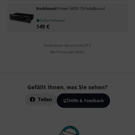
Rockboard
Power MOD 75 Pedalboard
Sofort lieferbar
149
€
Kostenloser Versand ab 29 €
Alle Preise inkl. MwSt.
Gefällt Ihnen, was Sie sehen?
Teilen
Hilfe & Feedback