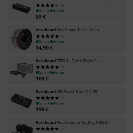
55
Sofort lieferbar
69
€
Rockboard
Pedalboard Tape 100 cm
85
Sofort lieferbar
14,90
€
Rockboard
TRES 3.1 C with Flight Case
51
Sofort lieferbar
169
€
Rockboard
ISO Power Block V12 IEC
27
Sofort lieferbar
199
€
Rockboard
Pedalboard w. Gig Bag TRES 3.2
32