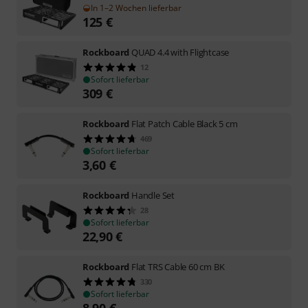
In 1–2 Wochen lieferbar
125
€
Rockboard
QUAD 4.4 with Flightcase
12
Sofort lieferbar
309
€
Rockboard
Flat Patch Cable Black 5 cm
469
Sofort lieferbar
3,60
€
Rockboard
Handle Set
28
Sofort lieferbar
22,90
€
Rockboard
Flat TRS Cable 60 cm BK
330
Sofort lieferbar
8,90
€