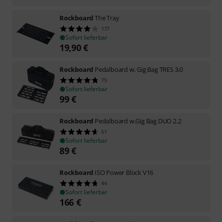
Rockboard
The Tray
177
Sofort lieferbar
19,90
€
Rockboard
Pedalboard w. Gig Bag TRES 3.0
75
Sofort lieferbar
99
€
Rockboard
Pedalboard w.Gig Bag DUO 2.2
51
Sofort lieferbar
89
€
Rockboard
ISO Power Block V16
44
Sofort lieferbar
166
€