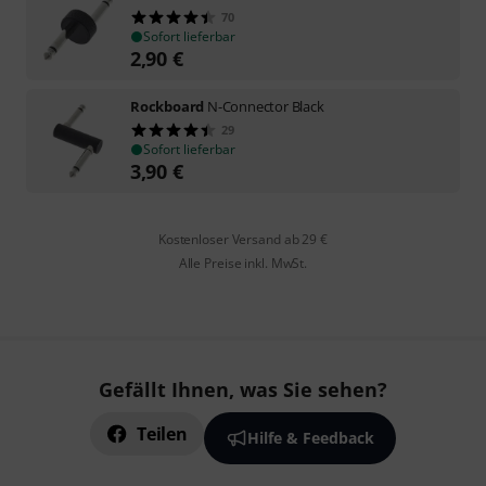
70
Sofort lieferbar
2,90
€
Rockboard
N-Connector Black
29
Sofort lieferbar
3,90
€
Kostenloser Versand ab 29 €
Alle Preise inkl. MwSt.
Gefällt Ihnen, was Sie sehen?
Teilen
Hilfe & Feedback