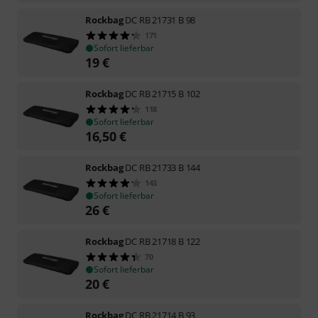
Rockbag
DC RB 21731 B 98
171
Sofort lieferbar
19
€
Rockbag
DC RB 21715 B 102
118
Sofort lieferbar
16,50
€
Rockbag
DC RB 21733 B 144
143
Sofort lieferbar
26
€
Rockbag
DC RB 21718 B 122
70
Sofort lieferbar
20
€
Rockbag
DC RB 21714 B 93