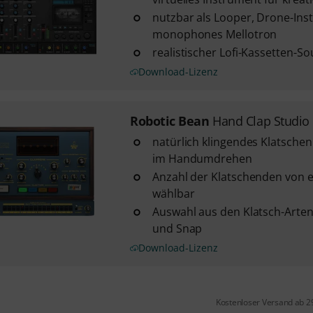
nutzbar als Looper, Drone-Ins
monophones Mellotron
realistischer Lofi-Kassetten-
Download-Lizenz
Robotic Bean
Hand Clap Studio
natürlich klingendes Klatsche
im Handumdrehen
Anzahl der Klatschenden von 
wählbar
Auswahl aus den Klatsch-Arten 
und Snap
Download-Lizenz
Kostenloser Versand ab 2