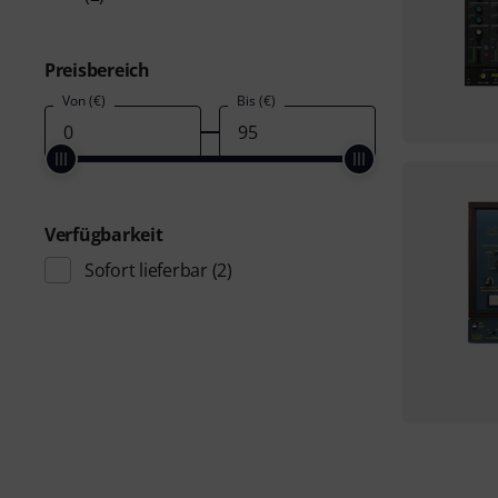
Preisbereich
Von (€)
Bis (€)
Verfügbarkeit
Sofort lieferbar
(2)