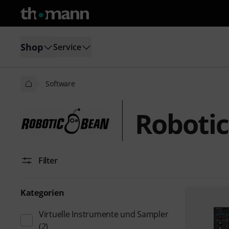
Shop
Service
Software
Robotic
Filter
Kategorien
Virtuelle Instrumente und Sampler
(2)